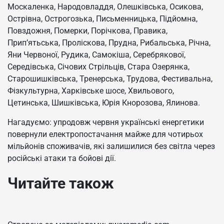
Москаленка, Народовладдя, Олешківська, Осикова,
Острівна, Острогозька, Письменницька, Підйомна,
Повздожня, Померки, Порічкова, Правика,
Прип’ятьська, Проліскова, Прудна, Рибальська, Річна,
Яни Червоної, Рудика, Самокіша, Серебрякової,
Середівська, Січових Стрільців, Стара Озерянка,
Старошишківська, Тренерська, Трудова, Фестивальна,
Фізкультурна, Харківське шосе, Хвильового,
Цетинська, Шишківська, Юрія Кнорозова, Ялинова.
Нагадуємо: упродовж червня українські енергетики
повернули електропостачання майже для чотирьох
мільйонів споживачів, які залишилися без світла через
російські атаки та бойові дії.
Читайте також