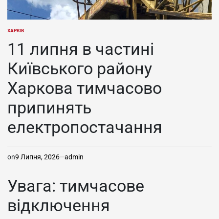
ХАРКІВ
ОПУБЛІКУВАТИ
У
11 липня в частині
Київського району
Харкова тимчасово
припинять
електропостачання
on
9 Липня, 2026
admin
Увага: тимчасове
відключення