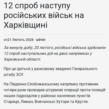
У
12 спроб наступу
російських військ на
Харківщині
on
21 Лютого, 2026
admin
За минулу добу, 20 лютого, російські війська здійснили
12 спроб наступальних дій на двох напрямках у
Харківській області.
Про це ідеться у ранковому зведенні Генерального
штабу ЗСУ.
На Південно-Слобожанському напрямку противник
чотири рази проводив штурмові операції проти позицій
наших підрозділів у районах населених пунктів
Стариця, Лиман, Вовчанські Хутори та Кругле.