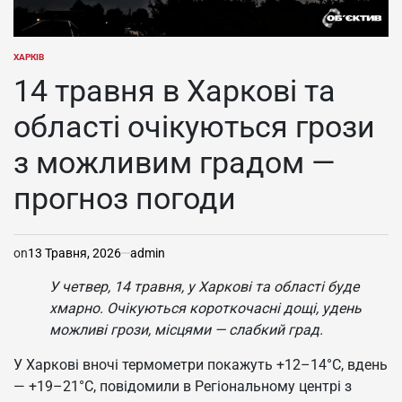
ХАРКІВ
ОПУБЛІКУВАТИ
У
14 травня в Харкові та
області очікуються грози
з можливим градом —
прогноз погоди
on
13 Травня, 2026
admin
У четвер, 14 травня, у Харкові та області буде
хмарно. Очікуються короткочасні дощі, удень
можливі грози, місцями — слабкий град.
У Харкові вночі термометри покажуть +12–14°C, вдень
— +19–21°C, повідомили в Регіональному центрі з