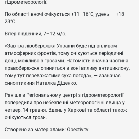
гідрометеорології.
По області вночі очікується +11–16°C, удень — +18–
23°C.
Вітер південний, 7–12 м/с.
«Завтра лівобережжя України буде під впливом
атмосферних фронтів, тому очікуються періодичні
дощі, можливо з грозами. Натомість значна частина
правобережжя опиниться в зоні впливу антициклону,
тому тут переважатиме суха погода», — зазначає
синоптикиня Наталка Діденко.
Раніше в Регіональному центрі з гідрометеорології
попередили про небезпечні метеорологічні явища у
четвер, 14 травня. Вдень у Харкові та області також
очікуються грози.
Створено за матеріалами: Obectiv.tv