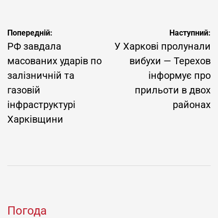
Навігація
Попередній:
Наступний:
записів
РФ завдала
У Харкові пролунали
масованих ударів по
вибухи — Терехов
залізничній та
інформує про
газовій
прильоти в двох
інфраструктурі
районах
Харківщини
Погода