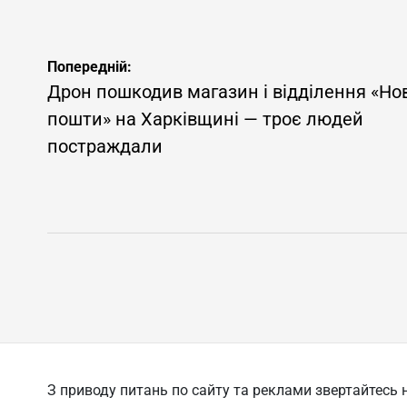
Навігація
Попередній:
записів
Дрон пошкодив магазин і відділення «Но
пошти» на Харківщині — троє людей
постраждали
З приводу питань по сайту та реклами звертайтесь н