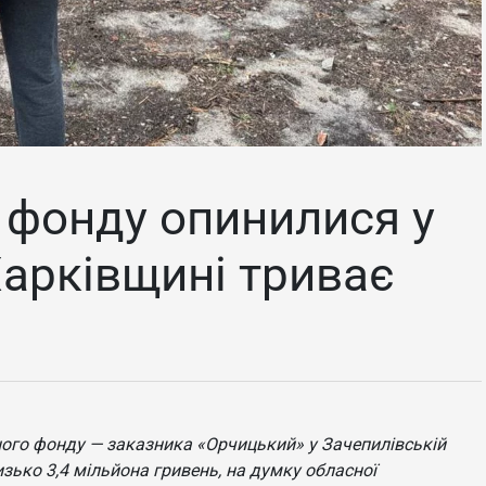
о фонду опинилися у
Харківщині триває
ного фонду — заказника «Орчицький» у Зачепилівській
зько 3,4 мільйона гривень, на думку обласної