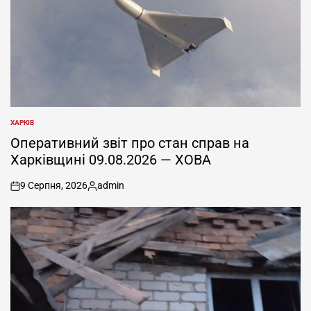
ХАРКІВ
ОПУБЛІКУВАТИ
У
Оперативний звіт про стан справ на
Харківщині 09.08.2026 — ХОВА
9 Серпня, 2026
admin
on
Опубліковано