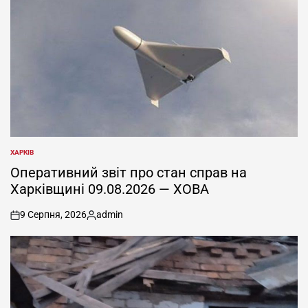
ХАРКІВ
ОПУБЛІКУВАТИ
У
Оперативний звіт про стан справ на
Харківщині 09.08.2026 — ХОВА
9 Серпня, 2026
admin
on
Опубліковано