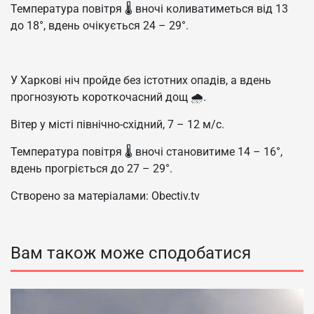
Температура повітря 🌡 вночі коливатиметься від 13
до 18°, вдень очікується 24 – 29°.
У Харкові ніч пройде без істотних опадів, а вдень
прогнозують короткочасний дощ 🌧.
Вітер у місті північно-східний, 7 – 12 м/с.
Температура повітря 🌡 вночі становитиме 14 – 16°,
вдень прогріється до 27 – 29°.
Створено за матеріалами: Obectiv.tv
Вам також може сподобатися