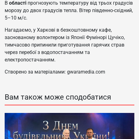
В
області
прогнозують температуру від трьох градусів
морозу до двох градусів тепла. Вітер південно-східний,
5–10 м/с.
Нагадаємо, у Харкові в безкоштовному кафе,
заснованому волонтером із Японії Фумінорі Цучіко,
тимчасово припинили приготування гарячих страв
через перебої з водопостачанням та
електропостачанням.
Створено за матеріалами: gwaramedia.com
Вам також може сподобатися