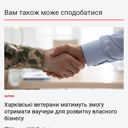
Вам також може сподобатися
ХАРКІВ
ОПУБЛІКУВАТИ
У
Харківські ветерани матимуть змогу
отримати ваучери для розвитку власного
бізнесу