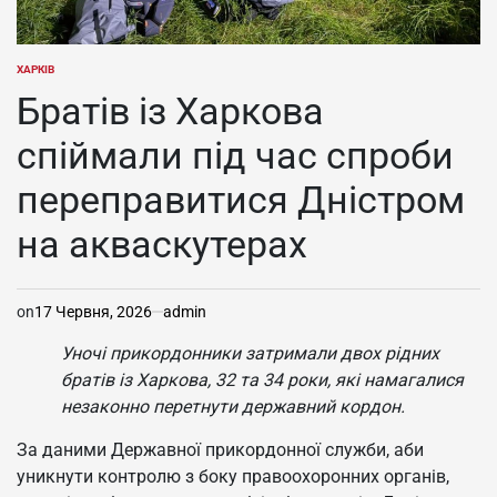
ХАРКІВ
ОПУБЛІКУВАТИ
У
Братів із Харкова
спіймали під час спроби
переправитися Дністром
на акваскутерах
on
17 Червня, 2026
admin
Уночі прикордонники затримали двох рідних
братів із Харкова, 32 та 34 роки, які намагалися
незаконно перетнути державний кордон.
За даними Державної прикордонної служби, аби
уникнути контролю з боку правоохоронних органів,