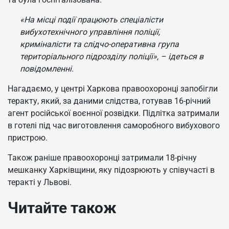
«На місці події працюють спеціалісти
вибухотехнічного управління поліції,
криміналісти та слідчо-оперативна група
територіального підрозділу поліції», – ідеться в
повідомленні.
Нагадаємо, у центрі Харкова правоохоронці запобігли
теракту, який, за даними слідства, готував 16-річний
агент російської воєнної розвідки. Підлітка затримали
в готелі під час виготовлення саморобного вибухового
пристрою.
Також раніше правоохоронці затримали 18-річну
мешканку Харківщини, яку підозрюють у співучасті в
теракті у Львові.
Читайте також