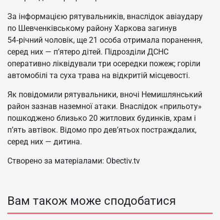
За інформацією рятувальників, внаслідок авіаудару
по Шевченківському району Харкова загинув
54‑річний чоловік, ще 21 особа отримала поранення,
серед них — п’ятеро дітей. Підрозділи ДСНС
оперативно ліквідували три осередки пожеж; горіли
автомобілі та суха трава на відкритій місцевості.
Як повідомили рятувальники, вночі Немишлянський
район зазнав наземної атаки. Внаслідок «прильоту»
пошкоджено близько 20 житлових будинків, храм і
п’ять автівок. Відомо про дев’ятьох постраждалих,
серед них — дитина.
Створено за матеріалами: Obectiv.tv
Вам також може сподобатися