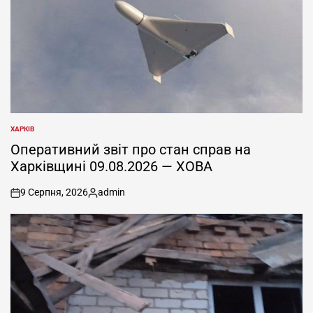
ХАРКІВ
ОПУБЛІКУВАТИ
У
Оперативний звіт про стан справ на
Харківщині 09.08.2026 — ХОВА
9 Серпня, 2026
admin
on
Опубліковано