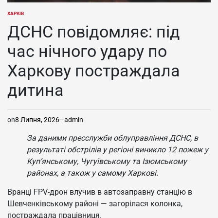
ХАРКІВ
ОПУБЛІКУВАТИ
У
ДСНС повідомляє: під
час нічного удару по
Харкову постраждала
дитина
on
8 Липня, 2026
admin
За даними пресслужби облуправління ДСНС, в
результаті обстрілів у регіоні виникло 12 пожеж у
Куп’янському, Чугуївському та Ізюмському
районах, а також у самому Харкові.
Вранці FPV-дрон влучив в автозаправну станцію в
Шевченківському районі — загорілася колонка,
постраждала працівниця.