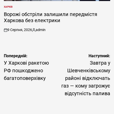
ХАРКІВ
ОПУБЛІКУВАТИ
У
Ворожі обстріли залишили передмістя
Харкова без електрики
9 Серпня, 2026
admin
on
Опубліковано
Навігація
Попередній:
Наступний:
записів
У Харкові ракетою
Завтра у
РФ пошкоджено
Шевченківському
багатоповерхівку
районі відключать
газ — кому загрожує
відсутність палива