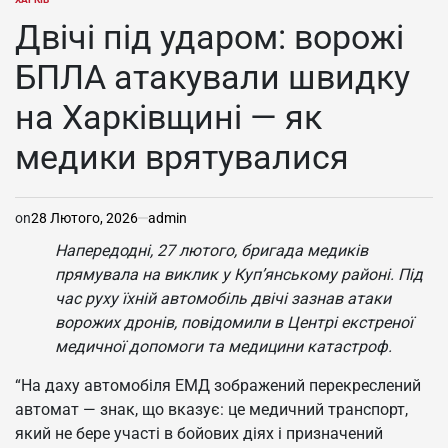
ОПУБЛІКУВАТИ
У
Двічі під ударом: ворожі
БПЛА атакували швидку
на Харківщині — як
медики врятувалися
on
28 Лютого, 2026
admin
Напередодні, 27 лютого, бригада медиків
прямувала на виклик у Куп’янському районі. Під
час руху їхній автомобіль двічі зазнав атаки
ворожих дронів, повідомили в Центрі екстреної
медичної допомоги та медицини катастроф.
“На даху автомобіля ЕМД зображений перекреслений
автомат — знак, що вказує: це медичний транспорт,
який не бере участі в бойових діях і призначений