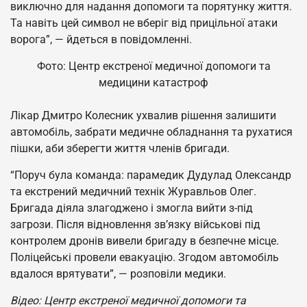
виключно для надання допомоги та порятунку життя.
Та навіть цей символ не вберіг від прицільної атаки
ворога”, — йдеться в повідомленні.
Фото: Центр екстреної медичної допомоги та
медицини катастроф
Лікар Дмитро Колесник ухвалив рішення залишити
автомобіль, забрати медичне обладнання та рухатися
пішки, аби зберегти життя членів бригади.
“Поруч була команда: парамедик Дудулад Олександр
та екстрений медичний технік Журавльов Олег.
Бригада діяла злагоджено і змогла вийти з-під
загрози. Після відновлення зв’язку військові під
контролем дронів вивели бригаду в безпечне місце.
Поліцейські провели евакуацію. Згодом автомобіль
вдалося врятувати”, — розповіли медики.
Відео: Центр екстреної медичної допомоги та