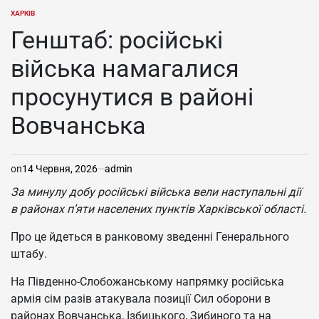
ХАРКІВ
ОПУБЛІКУВАТИ
У
Генштаб: російські
війська намагалися
просунутися в районі
Вовчанська
on
14 Червня, 2026
admin
За минулу добу російські війська вели наступальні дії
в районах п’яти населених пунктів Харківської області.
Про це йдеться в ранковому зведенні Генерального
штабу.
На Південно-Слобожанському напрямку російська
армія сім разів атакувала позиції Сил оборони в
районах Вовчанська, Ізбицького, Зибиного та на