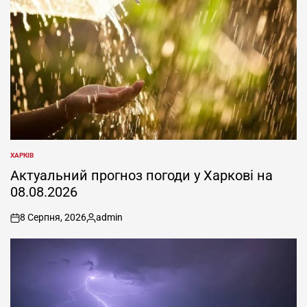
ХАРКІВ
ОПУБЛІКУВАТИ
У
Актуальний прогноз погоди у Харкові на
08.08.2026
8 Серпня, 2026
admin
on
Опубліковано