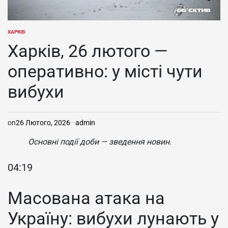
ХАРКІВ
ОПУБЛІКУВАТИ
У
Харків, 26 лютого —
оперативно: у місті чути
вибухи
on
26 Лютого, 2026
admin
Основні події доби — зведення новин.
04:19
Масована атака на
Україну: вибухи лунають у