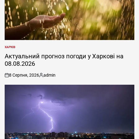
ХАРКІВ
ОПУБЛІКУВАТИ
У
Актуальний прогноз погоди у Харкові на
08.08.2026
8 Серпня, 2026
admin
on
Опубліковано