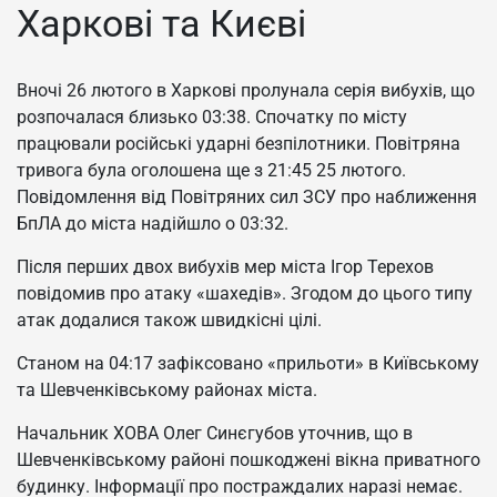
Харкові та Києві
Вночі 26 лютого в Харкові пролунала серія вибухів, що
розпочалася близько 03:38. Спочатку по місту
працювали російські ударні безпілотники. Повітряна
тривога була оголошена ще з 21:45 25 лютого.
Повідомлення від Повітряних сил ЗСУ про наближення
БпЛА до міста надійшло о 03:32.
Після перших двох вибухів мер міста Ігор Терехов
повідомив про атаку «шахедів». Згодом до цього типу
атак додалися також швидкісні цілі.
Станом на 04:17 зафіксовано «прильоти» в Київському
та Шевченківському районах міста.
Начальник ХОВА Олег Синєгубов уточнив, що в
Шевченківському районі пошкоджені вікна приватного
будинку. Інформації про постраждалих наразі немає.