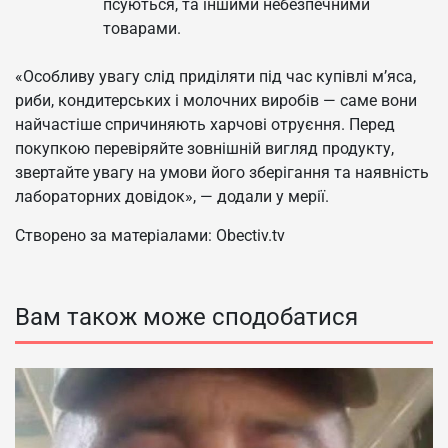
псуються, та іншими небезпечними
товарами.
«Особливу увагу слід приділяти під час купівлі м’яса,
риби, кондитерських і молочних виробів — саме вони
найчастіше спричиняють харчові отруєння. Перед
покупкою перевіряйте зовнішній вигляд продукту,
звертайте увагу на умови його зберігання та наявність
лабораторних довідок», — додали у мерії.
Створено за матеріалами: Obectiv.tv
Вам також може сподобатися