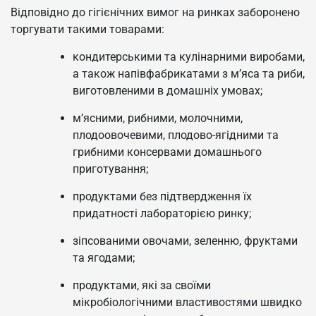
Відповідно до гігієнічних вимог на ринках заборонено
торгувати такими товарами:
кондитерськими та кулінарними виробами,
а також напівфабрикатами з м’яса та риби,
виготовленими в домашніх умовах;
м’ясними, рибними, молочними,
плодоовочевими, плодово-ягідними та
грибними консервами домашнього
приготування;
продуктами без підтвердження їх
придатності лабораторією ринку;
зіпсованими овочами, зеленню, фруктами
та ягодами;
продуктами, які за своїми
мікробіологічними властивостями швидко