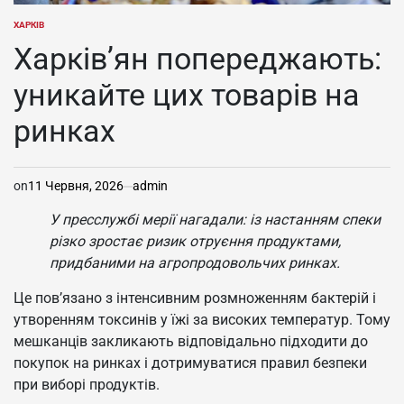
ХАРКІВ
ОПУБЛІКУВАТИ
У
Харків’ян попереджають:
уникайте цих товарів на
ринках
on
11 Червня, 2026
admin
У пресслужбі мерії нагадали: із настанням спеки
різко зростає ризик отруєння продуктами,
придбаними на агропродовольчих ринках.
Це пов’язано з інтенсивним розмноженням бактерій і
утворенням токсинів у їжі за високих температур. Тому
мешканців закликають відповідально підходити до
покупок на ринках і дотримуватися правил безпеки
при виборі продуктів.