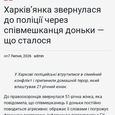
ОПУБЛІКУВАТИ
У
Харків’янка звернулася
до поліції через
співмешканця доньки —
що сталося
on
7 Липня, 2026
admin
У Харкові поліцейські втрутилися в сімейний
конфлікт і припинили домашній терор, який
влаштував 21-річний юнак.
До правоохоронців звернулася 51‑річна жінка, яка
повідомила, що співмешканець її доньки постійно
поводиться агресивно: ображає її словами і погрожує