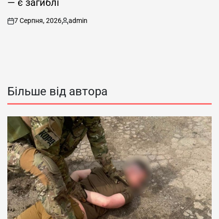
— є загиблі
7 Серпня, 2026
admin
on
Опубліковано
Більше від автора