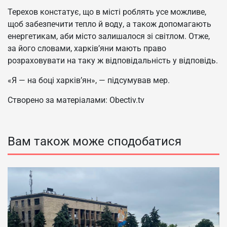
Терехов констатує, що в місті роблять усе можливе,
щоб забезпечити тепло й воду, а також допомагають
енергетикам, аби місто залишалося зі світлом. Отже,
за його словами, харків’яни мають право
розраховувати на таку ж відповідальність у відповідь.
«Я — на боці харків’ян», — підсумував мер.
Створено за матеріалами: Obectiv.tv
Вам також може сподобатися