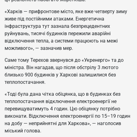
«Харків — прифронтове місто, яке вже четверту зиму
живе під постійними атаками. Енергетична
інфраструктура тут зазнала безпрецедентних
руйнувань, тисячі будинків пережили аварійні
відключення тепла, а системи працюють на межі
можливого», — зазначив мер.
Саме тому Терехов звернувся до «Укренерго» та до
міністра. Він нагадав, що після обстрілу 3 лютого
близько 900 будинків у Харкові залишилися без
теплопостачання.
«Тоді була дана чітка обіцянка, що в будинках без
теплопостачання відключення електроенергії не
перевищуватимуть 4 годин. Цю обіцянку потрібно
виконати. Відключення електроенергії по 15–19 годин
на добу — неприйнятні для Харкова», — наголосив
міський голова.