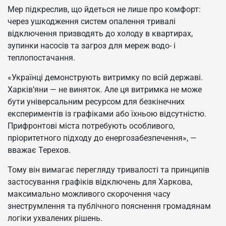
Мер підкреслив, що йдеться не лише про комфорт:
через ушкодження систем опалення тривалі
відключення призводять до холоду в квартирах,
зупинки насосів та загроз для мереж водо- і
теплопостачання.
«Українці демонструють витримку по всій державі.
Харків’яни — не виняток. Але ця витримка не може
бути універсальним ресурсом для безкінечних
експериментів із графіками або їхньою відсутністю.
Прифронтові міста потребують особливого,
пріоритетного підходу до енергозабезпечення», —
вважає Терехов.
Тому він вимагає перегляду тривалості та принципів
застосування графіків відключень для Харкова,
максимально можливого скорочення часу
знеструмлення та публічного пояснення громадянам
логіки ухвалених рішень.