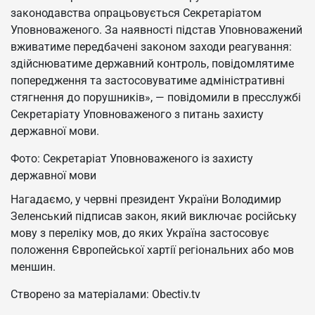
законодавства опрацьовується Секретаріатом
Уповноваженого. За наявності підстав Уповноважений
вживатиме передбачені законом заходи реагування:
здійснюватиме державний контроль, повідомлятиме
попередження та застосовуватиме адміністративні
стягнення до порушників», — повідомили в пресслужбі
Секретаріату Уповноваженого з питань захисту
державної мови.
Фото: Секретаріат Уповноваженого із захисту
державної мови
Нагадаємо, у червні президент України Володимир
Зеленський підписав закон, який виключає російську
мову з переліку мов, до яких Україна застосовує
положення Європейської хартії регіональних або мов
меншин.
Створено за матеріалами: Obectiv.tv