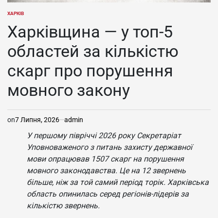
ХАРКІВ
ОПУБЛІКУВАТИ
У
Харківщина — у топ-5
областей за кількістю
скарг про порушення
мовного закону
on
7 Липня, 2026
admin
У першому півріччі 2026 року Секретаріат
Уповноваженого з питань захисту державної
мови опрацював 1507 скарг на порушення
мовного законодавства. Це на 12 звернень
більше, ніж за той самий період торік. Харківська
область опинилась серед регіонів-лідерів за
кількістю звернень.