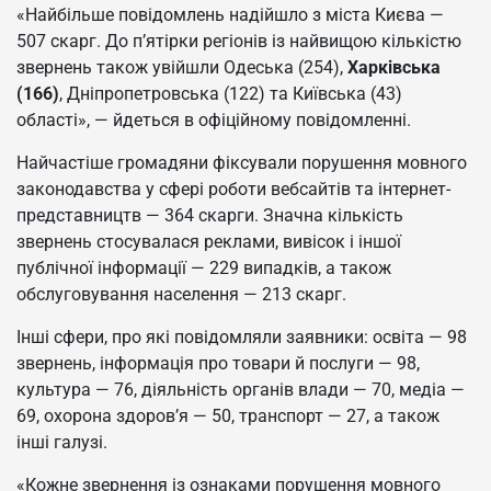
«Найбільше повідомлень надійшло з міста Києва —
507 скарг. До п’ятірки регіонів із найвищою кількістю
звернень також увійшли Одеська (254),
Харківська
(166)
, Дніпропетровська (122) та Київська (43)
області», — йдеться в офіційному повідомленні.
Найчастіше громадяни фіксували порушення мовного
законодавства у сфері роботи вебсайтів та інтернет-
представництв — 364 скарги. Значна кількість
звернень стосувалася реклами, вивісок і іншої
публічної інформації — 229 випадків, а також
обслуговування населення — 213 скарг.
Інші сфери, про які повідомляли заявники: освіта — 98
звернень, інформація про товари й послуги — 98,
культура — 76, діяльність органів влади — 70, медіа —
69, охорона здоров’я — 50, транспорт — 27, а також
інші галузі.
«Кожне звернення із ознаками порушення мовного