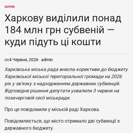
ХАРКІВ
ОПУБЛІКУВАТИ
У
Харкову виділили понад
184 млн грн субвеній —
куди підуть ці кошти
on
4 Червня, 2026
admin
Харківська міська рада внесла корективи до бюджету
Харківської міської територіальної громади на 2026
рік у зв’язку з надходженням державних субвенцій.
Відповідне рішення депутати ухвалили 3 червня на
позачерговій сесії міськради.
Про це повідомили у міській раді Харкова.
Повідомляється, що місто отримало дві субвенції з
державного бюджету.