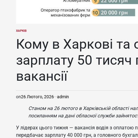
ХАРКІВ
ОПУБЛІКУВАТИ
У
Кому в Харкові та
зарплату 50 тисяч 
вакансії
on
26 Лютого, 2026
admin
Станом на 26 лютого в Харківській області нал
посиланням на дані обласної служби зайнятост
У лідерах цього тижня — вакансія водія з оплатою 
передбачає зарплату 40 000 грн, а головного бухгал