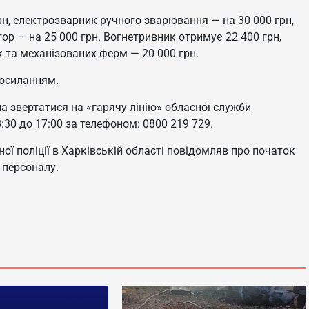
н, електрозварник ручного зварювання — на 30 000 грн,
тор — на 25 000 грн. Вогнетривник отримує 22 400 грн,
 та механізованих ферм — 20 000 грн.
посиланням.
 звертатися на «гарячу лінію» обласної служби
:30 до 17:00 за телефоном: 0800 219 729.
ої поліції в Харківській області повідомляв про початок
 персоналу.