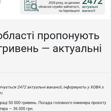
 області пропонують
гривень — актуальні
ічується 2472 актуальні вакансії, інформують у ХОВА з
і.
праці 50 000 гривень. Посада головного інженера проєкту
тера — 36 000 грн.