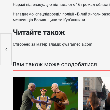
Наразі під евакуацію підпадають 16 громад області
Нагадаємо, спецпідрозділ поліції «Білий янгол» раз
мешканців Вовчанщини та Куп’янщини.
Читайте також
ти
Створено за матеріалами: gwaramedia.com
00
Вам також може сподобатися