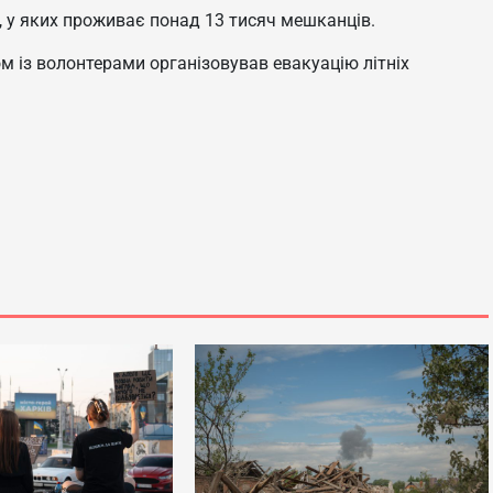
, у яких проживає понад 13 тисяч мешканців.
ом із волонтерами організовував евакуацію літніх