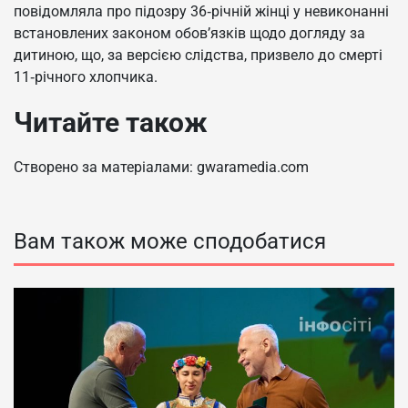
повідомляла про підозру 36‑річній жінці у невиконанні
встановлених законом обов’язків щодо догляду за
дитиною, що, за версією слідства, призвело до смерті
11‑річного хлопчика.
Читайте також
Створено за матеріалами: gwaramedia.com
Вам також може сподобатися