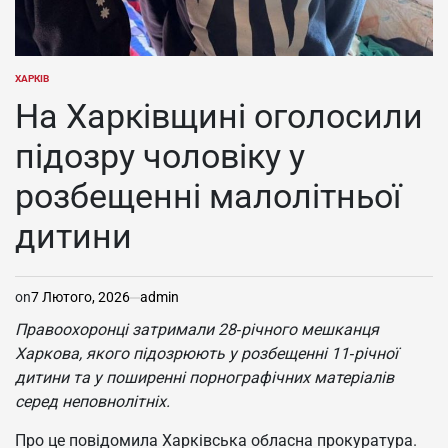
ХАРКІВ
ОПУБЛІКУВАТИ
У
На Харківщині оголосили
підозру чоловіку у
розбещенні малолітньої
дитини
on
7 Лютого, 2026
admin
Правоохоронці затримали 28‑річного мешканця
Харкова, якого підозрюють у розбещенні 11‑річної
дитини та у поширенні порнографічних матеріалів
серед неповнолітніх.
Про це повідомила Харківська обласна прокуратура.