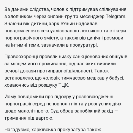
За даними слідства, чоловік підтримував спілкування
з хлопчиком через онлайн‑гру та месенджер Telegram.
Знаючи вік дитини, харків’янин надсилав
повідомлення з сексуалізованою лексикою та стікери
порнографічного змісту, а також вів цинічні розмови
на інтимні теми, зазначили в прокуратурі.
Правоохоронці провели низку санкціонованих обшуків
за місцем його проживання, під час яких виявили
речові докази протиправної діяльності. Також
встановлено, що чоловік тимчасово мешкав у бабусі,
ховаючись від розшуку ТЦК.
Йому повідомили про підозру у розповсюдженні
порнографії серед неповнолітніх та у розпусних діях
щодо малолітнього. Суд обрав запобіжний захід —
тримання під вартою.
Нагадуємо, харківська прокуратура також