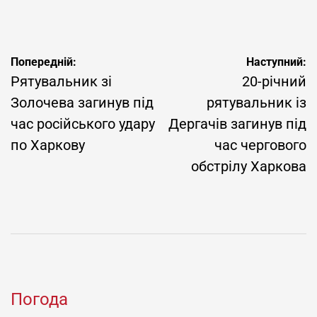
Навігація
Попередній:
Наступний:
записів
Рятувальник зі
20-річний
Золочева загинув під
рятувальник із
час російського удару
Дергачів загинув під
по Харкову
час чергового
обстрілу Харкова
Погода