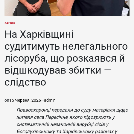
ХАРКІВ
ОПУБЛІКУВАТИ
У
На Харківщині
судитимуть нелегального
лісоруба, що розкаявся й
відшкодував збитки —
слідство
on
15 Червня, 2026
admin
Правоохоронці передали до суду матеріали щодо
жителя села Пересічне, якого підозрюють у
систематичній незаконній вирубці лісів у
Богодухівському та Харківському районах у