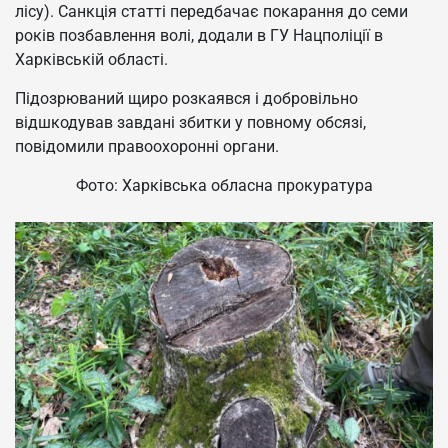
лісу). Санкція статті передбачає покарання до семи
років позбавлення волі, додали в ГУ Нацполіції в
Харківській області.
Підозрюваний щиро розкаявся і добровільно
відшкодував завдані збитки у повному обсязі,
повідомили правоохоронні органи.
Фото: Харківська обласна прокуратура