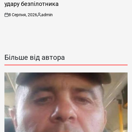
удару безпілотника
8 Серпня, 2026
admin
on
Опубліковано
Більше від автора