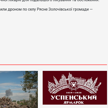
рили дроном по селу Рясне Золочівської громади —