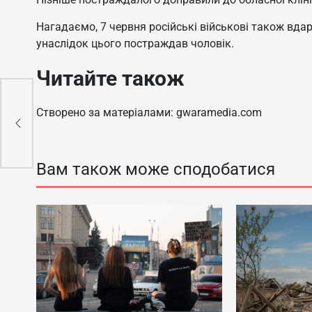
Нагадаємо, 7 червня російські військові також вда
унаслідок цього постраждав чоловік.
Читайте також
у
Створено за матеріалами: gwaramedia.com
ика
Вам також може сподобатися