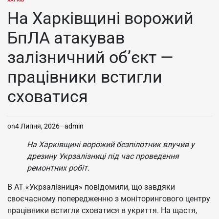
ОПУБЛІКУВАТИ
У
На Харківщині ворожий
БпЛА атакував
залізничний об’єкт —
працівники встигли
сховатися
on
4 Липня, 2026
admin
На Харківщині ворожий безпілотник влучив у
дрезину Укрзалізниці під час проведення
ремонтних робіт.
В АТ «Укрзалізниця» повідомили, що завдяки
своєчасному попередженню з моніторингового центру
працівники встигли сховатися в укриття. На щастя,