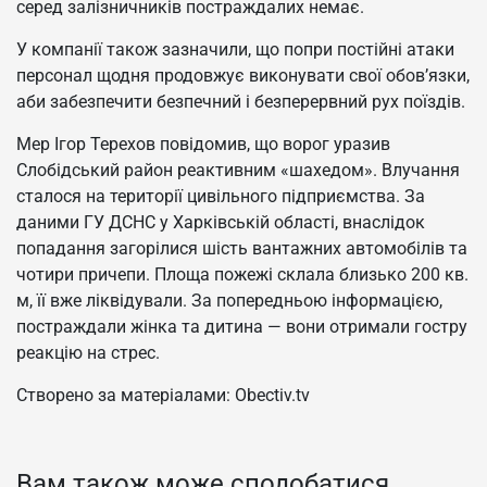
серед залізничників постраждалих немає.
У компанії також зазначили, що попри постійні атаки
персонал щодня продовжує виконувати свої обов’язки,
аби забезпечити безпечний і безперервний рух поїздів.
Мер Ігор Терехов повідомив, що ворог уразив
Слобідський район реактивним «шахедом». Влучання
сталося на території цивільного підприємства. За
даними ГУ ДСНС у Харківській області, внаслідок
попадання загорілися шість вантажних автомобілів та
чотири причепи. Площа пожежі склала близько 200 кв.
м, її вже ліквідували. За попередньою інформацією,
постраждали жінка та дитина — вони отримали гостру
реакцію на стрес.
Створено за матеріалами: Obectiv.tv
Вам також може сподобатися