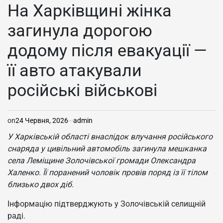
У
На Харківщині жінка
загинула дорогою
додому після евакуації —
її авто атакували
російські військові
on
24 Червня, 2026
admin
У Харківській області внаслідок влучання російського
снаряда у цивільний автомобіль загинула мешканка
села Леміщине Золочівської громади Олександра
Халенко. Її поранений чоловік провів поряд із її тілом
близько двох діб.
Інформацію підтверджують у Золочівській селищній
раді.