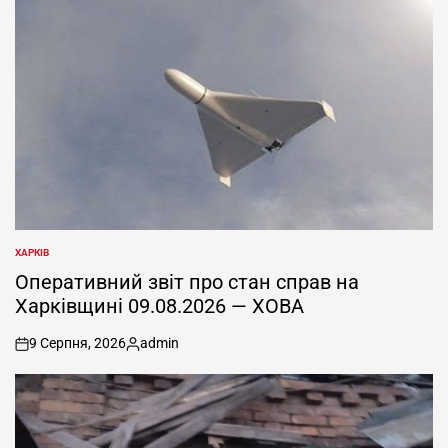
ХАРКІВ
ОПУБЛІКУВАТИ
У
Оперативний звіт про стан справ на
Харківщині 09.08.2026 — ХОВА
9 Серпня, 2026
admin
on
Опубліковано