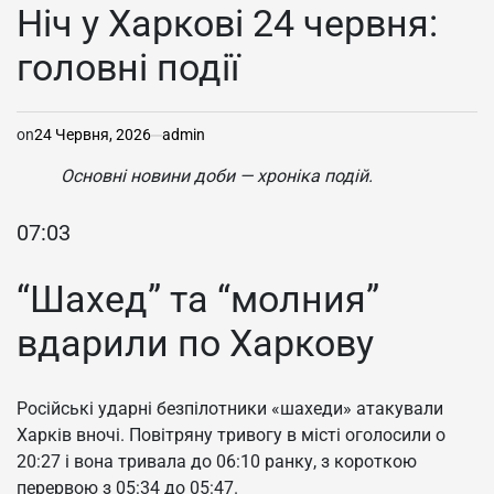
У
Ніч у Харкові 24 червня:
головні події
on
24 Червня, 2026
admin
Основні новини доби — хроніка подій.
07:03
“Шахед” та “молния”
вдарили по Харкову
Російські ударні безпілотники «шахеди» атакували
Харків вночі. Повітряну тривогу в місті оголосили о
20:27 і вона тривала до 06:10 ранку, з короткою
перервою з 05:34 до 05:47.