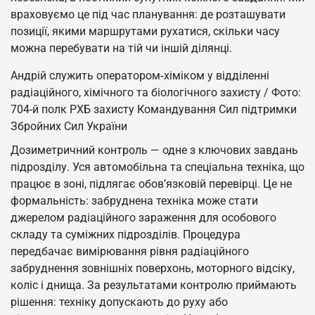
враховуємо це під час планування: де розташувати
позиції, якими маршрутами рухатися, скільки часу
можна перебувати на тій чи іншій ділянці.
Андрій служить оператором‑хіміком у відділенні
радіаційного, хімічного та біологічного захисту / Фото:
704-й полк РХБ захисту Командування Сил підтримки
Збройних Сил України
Дозиметричний контроль — одне з ключових завдань
підрозділу. Уся автомобільна та спеціальна техніка, що
працює в зоні, підлягає обов’язковій перевірці. Це не
формальність: забруднена техніка може стати
джерелом радіаційного зараження для особового
складу та суміжних підрозділів. Процедура
передбачає вимірювання рівня радіаційного
забруднення зовнішніх поверхонь, моторного відсіку,
коліс і днища. За результатами контролю приймають
рішення: техніку допускають до руху або