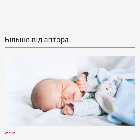
Більше від автора
ХАРКІВ
ОПУБЛІКУВАТИ
У