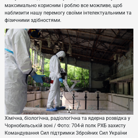
максимально корисним і роблю все можливе, щоб
наблизити нашу перемогу своїми інтелектуальними та
фізичними здібностями.
Хімічна, біологічна, радіологічна та ядерна розвідка у
Чорнобильській зоні / Фото: 704-й полк РХБ захисту
Командування Сил підтримки Збройних Сил України