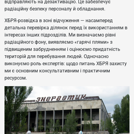
відправляють на дезактивацію. Це забезпечує
радіаційну безпеку персоналу й обладнання.
ХБРЯ‑розвідка в зоні відчуження — насамперед
детальна перевірка ділянок перед їх використанням в
інтересах інших підрозділів. Ми визначаємо рівні
радіаційного фону, виявляємо «гарячі плями» з
підвищеним забрудненням і оцінюємо придатність
територій для перебування людей. Одночасно
виконуємо роль експертів: щодо питань ХБРЯ захисту
ми є основним консультативним і практичним
ресурсом.