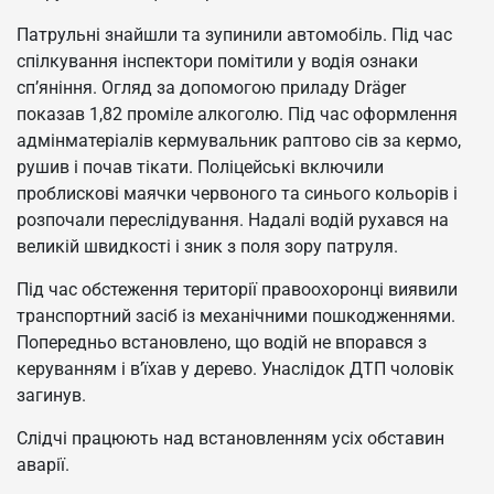
Патрульні знайшли та зупинили автомобіль. Під час
спілкування інспектори помітили у водія ознаки
сп’яніння. Огляд за допомогою приладу Dräger
показав 1,82 проміле алкоголю. Під час оформлення
адмінматеріалів кермувальник раптово сів за кермо,
рушив і почав тікати. Поліцейські включили
проблискові маячки червоного та синього кольорів і
розпочали переслідування. Надалі водій рухався на
великій швидкості і зник з поля зору патруля.
Під час обстеження території правоохоронці виявили
транспортний засіб із механічними пошкодженнями.
Попередньо встановлено, що водій не впорався з
керуванням і в’їхав у дерево. Унаслідок ДТП чоловік
загинув.
Слідчі працюють над встановленням усіх обставин
аварії.