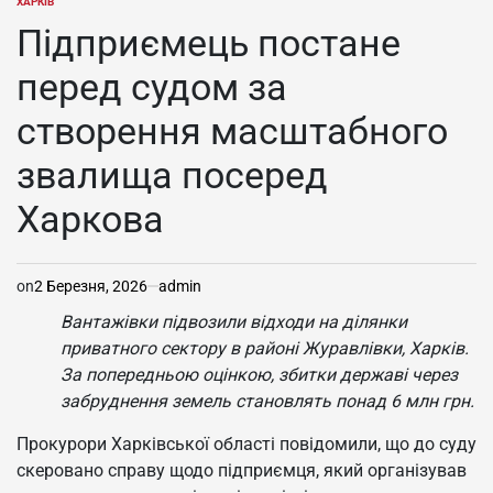
ХАРКІВ
ОПУБЛІКУВАТИ
У
Підприємець постане
перед судом за
створення масштабного
звалища посеред
Харкова
on
2 Березня, 2026
admin
Вантажівки підвозили відходи на ділянки
приватного сектору в районі Журавлівки, Харків.
За попередньою оцінкою, збитки державі через
забруднення земель становлять понад 6 млн грн.
Прокурори Харківської області повідомили, що до суду
скеровано справу щодо підприємця, який організував