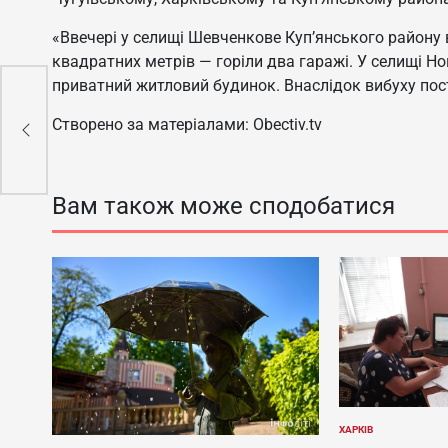
«Ввечері у селищі Шевченкове Куп’янського район
квадратних метрів — горіли два гаражі. У селищі Н
приватний житловий будинок. Внаслідок вибуху пос
пи
Створено за матеріалами: Obectiv.tv
Вам також може сподобатися
ХАРКІВ
ОПУБЛІКУВАТИ