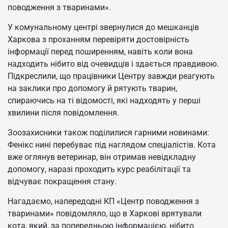
поводження з тваринами».
У комунальному центрі звернулися до мешканців
Харкова з проханням перевіряти достовірність
інформації перед поширенням, навіть коли вона
надходить нібито від очевидців і здається правдивою.
Підкреслили, що працівники Центру завжди реагують
на заклики про допомогу й рятують тварин,
спираючись на ті відомості, які надходять у перші
хвилини після повідомлення.
Зоозахисники також поділилися гарними новинами:
Фенікс нині перебуває під наглядом спеціалістів. Кота
вже оглянув ветеринар, він отримав невідкладну
допомогу, наразі проходить курс реабілітації та
відчуває покращення стану.
Нагадаємо, напередодні КП «Центр поводження з
тваринами» повідомляло, що в Харкові врятували
кота, який, за попередньою інформацією, нібито