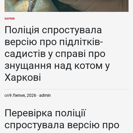
ХАРКІВ
ОПУБЛІКУВАТИ
У
Поліція спростувала
версію про підлітків-
садистів у справі про
знущання над котом у
Харкові
on
9 Липня, 2026
admin
Перевірка поліції
спростувала версію про