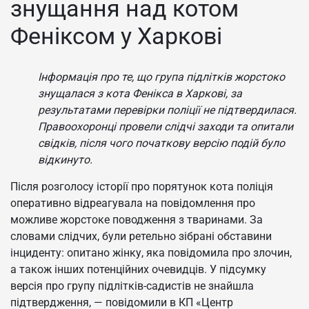
знущання над котом
Феніксом у Харкові
Інформація про те, що група підлітків жорстоко
знущалася з кота Фенікса в Харкові, за
результатами перевірки поліції не підтвердилася.
Правоохоронці провели слідчі заходи та опитали
свідків, після чого початкову версію подій було
відкинуто.
Після розголосу історії про порятунок кота поліція
оперативно відреагувала на повідомлення про
можливе жорстоке поводження з тваринами. За
словами слідчих, були ретельно зібрані обставини
інциденту: опитано жінку, яка повідомила про злочин,
а також інших потенційних очевидців. У підсумку
версія про групу підлітків-садистів не знайшла
підтвердження, — повідомили в КП «Центр