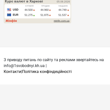
З приводу питань по сайту та реклами звертайтесь на
info@1svobodnyi.kh.ua |
Контакти
|
Політика конфіндеційності