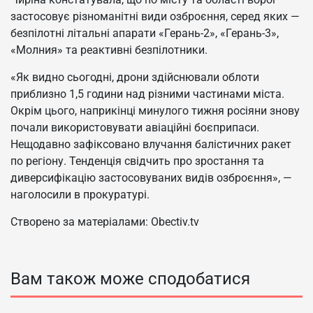
застосовує різноманітні види озброєння, серед яких —
безпілотні літальні апарати «Герань-2», «Герань-3»,
«Молния» та реактивні безпілотники.
«Як видно сьогодні, дрони здійснювали облоти
приблизно 1,5 години над різними частинами міста.
Окрім цього, наприкінці минулого тижня росіяни знову
почали використовувати авіаційні боєприпаси.
Нещодавно зафіксовано влучання балістичних ракет
по регіону. Тенденція свідчить про зростання та
диверсифікацію застосовуваних видів озброєння», —
наголосили в прокуратурі.
Створено за матеріалами: Obectiv.tv
Вам також може сподобатися