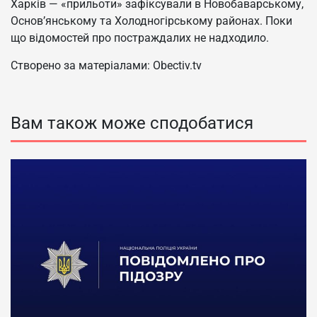
Харків — «прильоти» зафіксували в Новобаварському,
Основ’янському та Холодногірському районах. Поки
що відомостей про постраждалих не надходило.
Створено за матеріалами: Obectiv.tv
Вам також може сподобатися