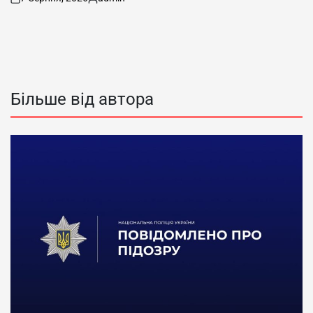
on
Опубліковано
Більше від автора