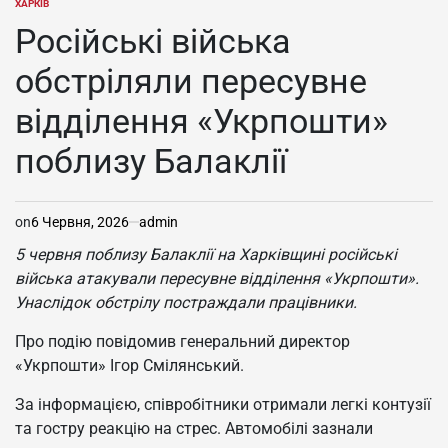
ХАРКІВ
ОПУБЛІКУВАТИ
У
Російські війська
обстріляли пересувне
відділення «Укрпошти»
поблизу Балаклії
on
6 Червня, 2026
admin
5 червня поблизу Балаклії на Харківщині російські
війська атакували пересувне відділення «Укрпошти».
Унаслідок обстрілу постраждали працівники.
Про подію повідомив генеральний директор
«Укрпошти» Ігор Смілянський.
За інформацією, співробітники отримали легкі контузії
та гостру реакцію на стрес. Автомобілі зазнали