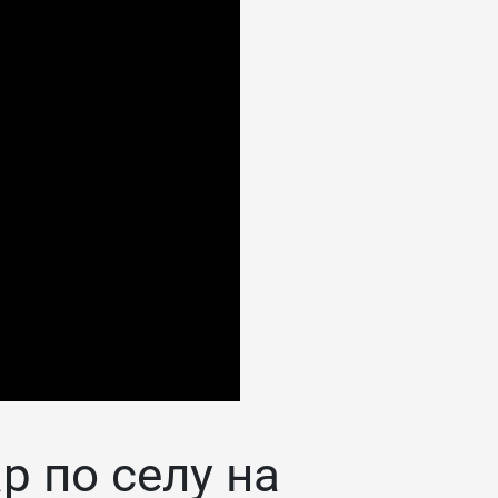
р по селу на