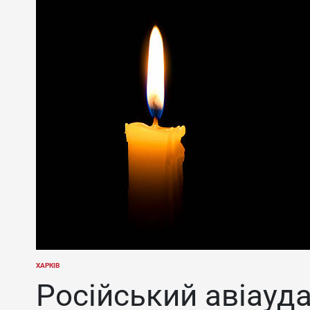
ХАРКІВ
ОПУБЛІКУВАТИ
У
Російський авіауда