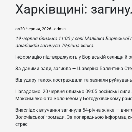
Харківщині: загину
on
20 Червня, 2026
admin
19 червня близько 11:00 у селі Маліївка Борівської
авіабомби загинула 79-річна жінка.
Інформацію підтверджують у Борівській селищній ра
За даними ради, загибла — Шаверіна Валентина Сте
Від удару також постраждали та зазнали руйнувань 
Нагадаємо: 20 червня близько 09:05 російські сили
Максимівкою та Золочевом у Богодухівському райо
Внаслідок влучання загинула 54-річна жінка — вчи
Золочівської громади. За попередньою інформацією,
стрес.