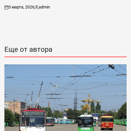
5 марта, 2026
admin
on
Запись
от
Еще от автора