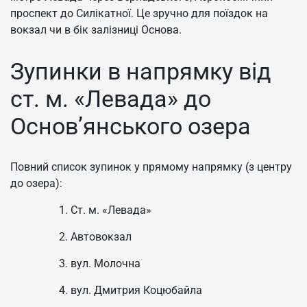
проспект до Силікатної. Це зручно для поїздок на
вокзал чи в бік залізниці Основа.
Зупинки в напрямку від
ст. м. «Левада» до
Основ’янського озера
Повний список зупинок у прямому напрямку (з центру
до озера):
Ст. м. «Левада»
Автовокзал
вул. Молочна
вул. Дмитрия Коцюбайла