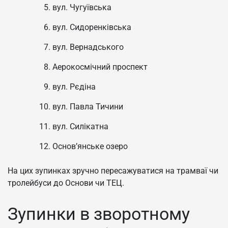
вул. Чугуївська
вул. Сидоренківська
вул. Вернадського
Аерокосмічний проспект
вул. Рєдіна
вул. Павла Тичини
вул. Силікатна
Основ’янське озеро
На цих зупинках зручно пересажуватися на трамваї чи
тролейбуси до Основи чи ТЕЦ.
Зупинки в зворотному