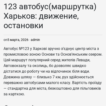
В
123 автобус(маршрутка)
Харьков: движение,
остановки
on
5 марта, 2026
admin
Автобус №123 у Харкові зручно з’єднує центр міста з
промисловою зоною Основи та Основ’янським озером.
Цей маршрут популярний серед жителів Левади,
Автовокзалу та околиць, бо дозволяє швидко
дістатися до роботу чи на відпочинок біля води.
Довжина шляху — близько 7 км, рух здійснюється
переважно автобусами малого класу. Вартість проїзду
— стандартна для міста, безкоштовно для пільговиків
за карткою.