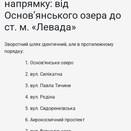
напрямку: від
Основ’янського озера до
ст. м. «Левада»
Зворотний шлях ідентичний, але в протилежному
порядку:
Основ’янське озеро
вул. Силікатна
вул. Павла Тичини
вул. Рєдіна
вул. Сидоренківська
Аерокосмічний проспект