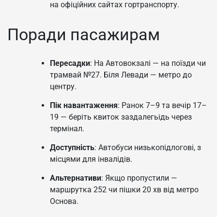
на офіційних сайтах гортранспорту.
Поради пасажирам
Пересадки
: На Автовокзалі — на поїзди чи
трамвай №27. Біля Левади — метро до
центру.
Пік навантаження
: Ранок 7–9 та вечір 17–
19 — беріть квиток заздалегьідь через
термінал.
Доступність
: Автобуси низькопідлогові, з
місцями для інвалідів.
Альтернативи
: Якщо пропустили —
маршрутка 252 чи пішки 20 хв від метро
Основа.