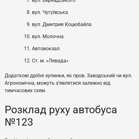
вул. Вернадського
вул. Чугуївська
вул. Дмитрия Коцюбайла
вул. Молочна
Автовокзал
Ст. м. «Левада»
Додаткові дрібні зупинки, як пров. Заводський чи вул.
Агрономічна, можуть з’являтися залежно від
тимчасових схем.
Розклад руху автобуса
№123