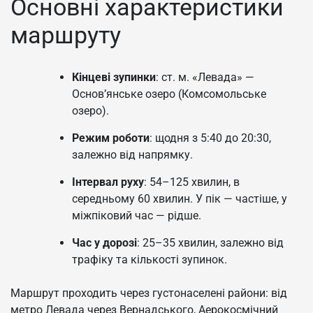
Основні характеристики
маршруту
Кінцеві зупинки
: ст. м. «Левада» —
Основ’янське озеро (Комсомольське
озеро).
Режим роботи
: щодня з 5:40 до 20:30,
залежно від напрямку.
Інтервал руху
: 54–125 хвилин, в
середньому 60 хвилин. У пік — частіше, у
міжпіковий час — рідше.
Час у дорозі
: 25–35 хвилин, залежно від
трафіку та кількості зупинок.
Маршрут проходить через густонаселені райони: від
метро Левада через Вернадського, Аерокосмічний