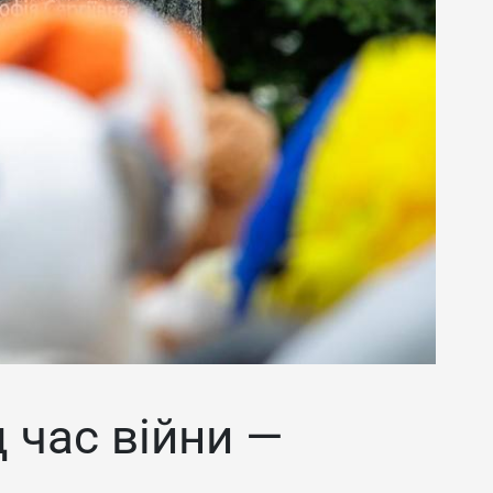
д час війни —