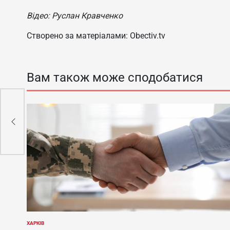
Відео: Руслан Кравченко
Створено за матеріалами: Obectiv.tv
Вам також може сподобатися
ти
ХАРКІВ
ОПУБЛІКУВАТИ