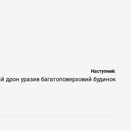
Наступний:
ий дрон уразив багатоповерховий будинок