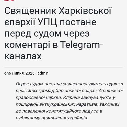
ОПУБЛІКУВАТИ
У
Священник Харківської
єпархії УПЦ постане
перед судом через
коментарі в Telegram-
каналах
on
6 Липня, 2026
admin
Перед судом постане священнослужитель однієї з
релігійних громад Харківської єпархії Української
православної церкви. Клірика звинувачують у
поширенні антиукраїнських наративів, закликах
до повалення конституційного ладу та в
публічному приниженні українців.