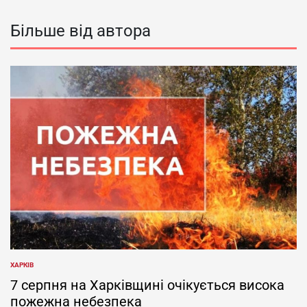
Більше від автора
ХАРКІВ
ОПУБЛІКУВАТИ
У
7 серпня на Харківщині очікується висока
пожежна небезпека