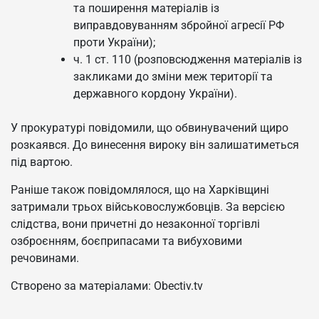
та поширення матеріалів із
виправдовуванням збройної агресії РФ
проти України);
ч. 1 ст. 110 (розповсюдження матеріалів із
закликами до зміни меж території та
державного кордону України).
У прокуратурі повідомили, що обвинувачений щиро
розкаявся. До винесення вироку він залишатиметься
під вартою.
Раніше також повідомлялося, що на Харківщині
затримали трьох військовослужбовців. За версією
слідства, вони причетні до незаконної торгівлі
озброєнням, боєприпасами та вибуховими
речовинами.
Створено за матеріалами: Obectiv.tv