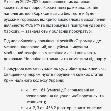
У період 2022–2025 років священник залишав
коментарі на проросійських телеграм-каналах: він
наполягав, що «Харьков всегда был, есть и будет
русским городом», відкрито висловлював захоплення
діяльністю ФСБ РФ та підтримував повітряні удари по
Харкову, — зазначають у обласній прокуратурі.
Під час обшуків у приміщенні релігійної громади, де
мешкав підозрюваний, поліцейські вилучили
мобільний телефон із матеріалами, які вважають
доказами. Чоловіка затримали та помістили під варту.
Прокурори вже скерували до суду обвинувальний акт.
Священнику інкримінують порушення кількох статей
Кримінального кодексу України:
ч. 1 ст. 161 (умисні дії, спрямовані на
розпалювання національної ворожнечі та
ненависті);
ч.ч. 2, 3 ст. 436-2 (повторне виготовлення