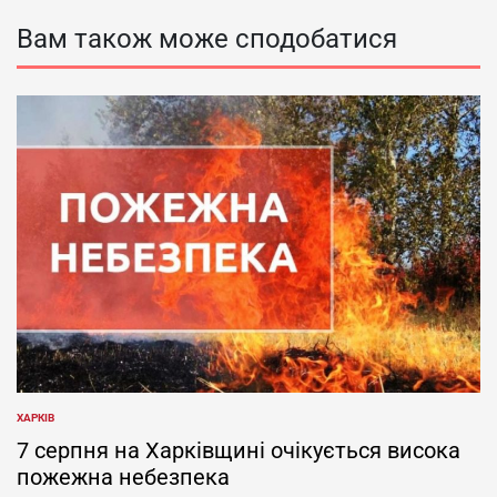
Вам також може сподобатися
ХАРКІВ
ОПУБЛІКУВАТИ
У
7 серпня на Харківщині очікується висока
пожежна небезпека