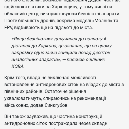
здійснюють атаки на Харківщину, у тому числі на
обласний центр, використовуючи безпілотні апарати.
Проте більшість дронів, зокрема моделі «Молнія» та
FPV, відбивають ще на підльоті до міста.
«Якщо безпілотник долучився до польоту й
дістався до Харкова, це означає, що на цьому
напрямку одночасно знищили понад десяток
аналогічних апаратів», — пояснив очільник
ХОВА.
Крім того, влада не виключає можливості
встановлення антидронових сіток на в’їздах до міста з
північних районів. Остаточне рішення
ухвалюватимуть, спираючись на рекомендації
військових, додав Синєгубов.
Він також зауважив, що частина конструкцій
антидронових сіток постраждала через складні