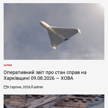
ХАРКІВ
ОПУБЛІКУВАТИ
У
Оперативний звіт про стан справ на
Харківщині 09.08.2026 — ХОВА
9 Серпня, 2026
admin
on
Опубліковано