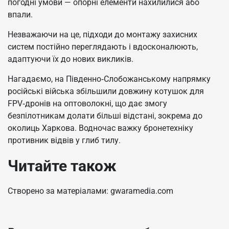
погодні умови — опорні елементи нахилилися або
впали.
Незважаючи на це, підходи до монтажу захисних
систем постійно переглядають і вдосконалюють,
адаптуючи їх до нових викликів.
Нагадаємо, на Південно‑Слобожанському напрямку
російські війська збільшили довжину котушок для
FPV‑дронів на оптоволокні, що дає змогу
безпілотникам долати більші відстані, зокрема до
околиць Харкова. Водночас важку бронетехніку
противник відвів у глиб тилу.
Читайте також
Створено за матеріалами: gwaramedia.com