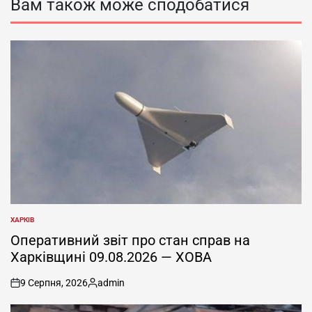
Вам також може сподобатися
ХАРКІВ
ОПУБЛІКУВАТИ
У
Оперативний звіт про стан справ на
Харківщині 09.08.2026 — ХОВА
9 Серпня, 2026
admin
on
Опубліковано