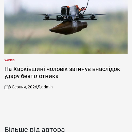
ХАРКІВ
ОПУБЛІКУВАТИ
У
На Харківщині чоловік загинув внаслідок
удару безпілотника
8 Серпня, 2026
admin
on
Опубліковано
Більше від автора