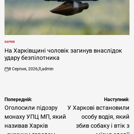
ХАРКІВ
ОПУБЛІКУВАТИ
У
На Харківщині чоловік загинув внаслідок
удару безпілотника
8 Серпня, 2026
admin
on
Опубліковано
Навігація
Попередній:
Наступний:
записів
Оголосили підозру
У Харкові встановили
монаху УПЦ МП, який
особу водія, який
називав Харків
збив собаку і втік з