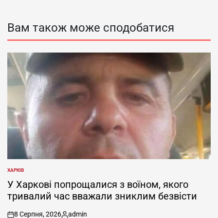
Вам також може сподобатися
ХАРКІВ
ОПУБЛІКУВАТИ
У
У Харкові попрощалися з воїном, якого
тривалий час вважали зниклим безвісти
8 Серпня, 2026
admin