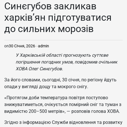
У
Синєгубов закликав
харків’ян підготуватися
до сильних морозів
on
30 Січня, 2026
admin
У Харківській області прогнозують суттєве
погіршення погодних умов, повідомив очільник
ХОВА Олег Синєгубов.
За його словами, сьогодні, 30 січня, по регіону йдуть
опади у вигляді дощу та мокрого снігу.
«Протягом доби температура повітря поступово
знижуватиметься, очікується помірний сніг та туман з
видимістю 200–500 метрів», — розповів голова ХОВА.
Згідно з інформацією Служби відновлення та розвитку