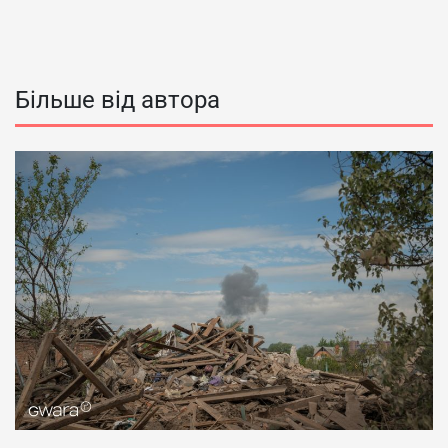
Більше від автора