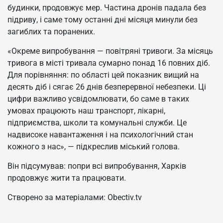
будинки, продовжує мер. Частина дронів падала без
підриву, і саме тому останні дні місяця минули без
загиблих та поранених.
«Окреме випробування — повітряні тривоги. За місяць
тривога в місті тривала сумарно понад 16 повних діб.
Для порівняння: по області цей показник вищий на
десять діб і сягає 26 днів безперервної небезпеки. Ці
цифри важливо усвідомлювати, бо саме в таких
умовах працюють наш транспорт, лікарні,
підприємства, школи та комунальні служби. Це
надвисоке навантаження і на психологічний стан
кожного з нас», — підкреслив міський голова.
Він підсумував: попри всі випробування, Харків
продовжує жити та працювати.
Створено за матеріалами: Obectiv.tv