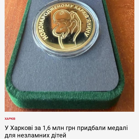
ХАРКІВ
ОПУБЛІКУВАТИ
У
У Харкові за 1,6 млн грн придбали медалі
для незламних дітей