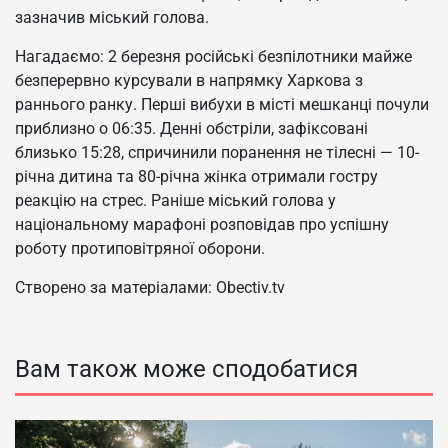
зазначив міський голова.
Нагадаємо: 2 березня російські безпілотники майже
безперервно курсували в напрямку Харкова з
раннього ранку. Перші вибухи в місті мешканці почули
приблизно о 06:35. Денні обстріли, зафіксовані
близько 15:28, спричинили поранення не тілесні — 10-
річна дитина та 80-річна жінка отримали гостру
реакцію на стрес. Раніше міський голова у
національному марафоні розповідав про успішну
роботу протиповітряної оборони.
Створено за матеріалами: Obectiv.tv
Вам також може сподобатися