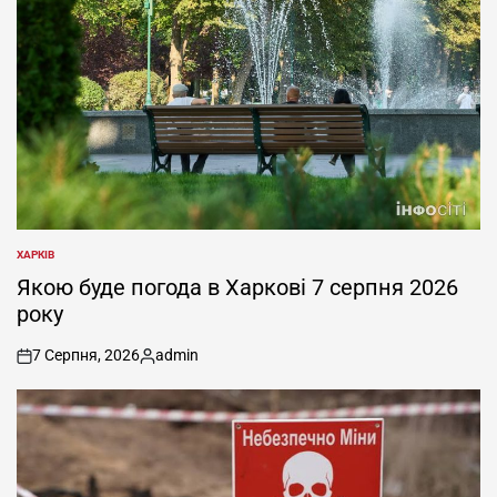
ХАРКІВ
ОПУБЛІКУВАТИ
У
Якою буде погода в Харкові 7 серпня 2026
року
7 Серпня, 2026
admin
on
Опубліковано