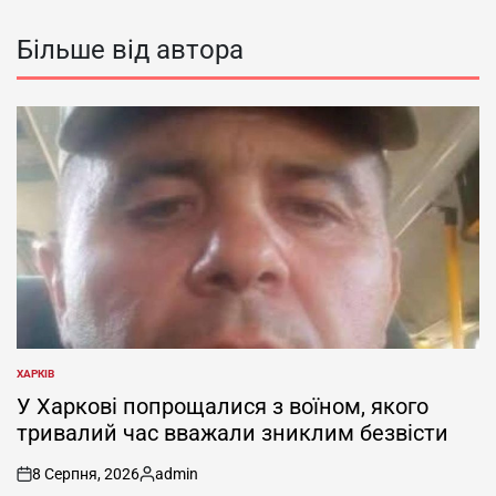
Більше від автора
ХАРКІВ
ОПУБЛІКУВАТИ
У
У Харкові попрощалися з воїном, якого
тривалий час вважали зниклим безвісти
8 Серпня, 2026
admin
on
Опубліковано