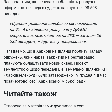
Зазначається, що переважна більшість розлучень
оформлюється через суд — їх налічується 98 503
випадки.
«Судових розірвань шлюбів за рік поменшало
на 9%. А от кількість розлучень у ДРАЦС
скоротилась помітніше, аж на 23% — загалом 26
282 випадки», — йдеться у повідомленні.
Нагадаємо, що в Харкові на ділянці поблизу Палацу
одружень, який наразі закритий на реставрацію,
планують облаштувати новий сквер. Проєкт
землеустрою щодо передачі цієї земельної ділянки КП
«Харківзеленбуд» було затверджено 19 грудня під час
позачергової сесії Харківської міської ради.
Читайте також
Створено за матеріалами: gwaramedia.com