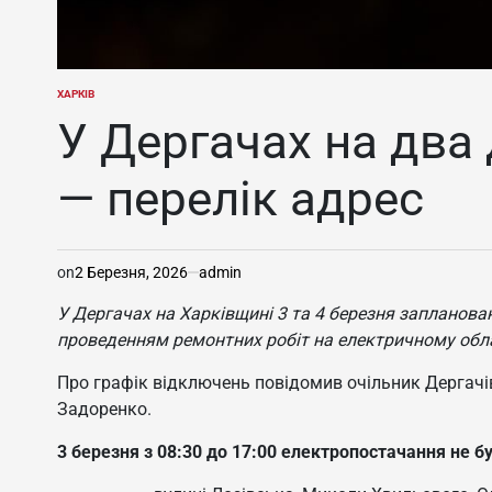
ХАРКІВ
ОПУБЛІКУВАТИ
У
У Дергачах на два 
— перелік адрес
on
2 Березня, 2026
admin
У Дергачах на Харківщині 3 та 4 березня запланован
проведенням ремонтних робіт на електричному обл
Про графік відключень повідомив очільник Дергачів
Задоренко.
3 березня з 08:30 до 17:00 електропостачання не б