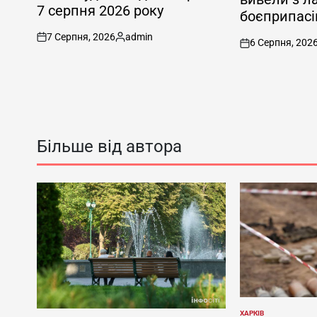
7 серпня 2026 року
боєприпасі
7 Серпня, 2026
admin
6 Серпня, 202
on
Опубліковано
on
Більше від автора
ХАРКІВ