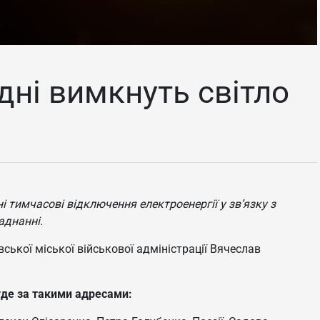
дні вимкнуть світло
і тимчасові відключення електроенергії у зв’язку з
аднанні.
ської міської військової адміністрації Вячеслав
уде за такими адресами: