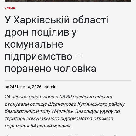
ХАРКІВ
ОПУБЛІКУВАТИ
У
У Харківській області
дрон поцілив у
комунальне
підприємство —
поранено чоловіка
on
24 Червня, 2026
admin
24 червня орієнтовно о 08:30 російські війська
атакували селище Шевченкове Куп’янського району
безпілотником типу «Молнія». Внаслідок удару по
території комунального підприємства отримав
поранення 54-річний чоловік.