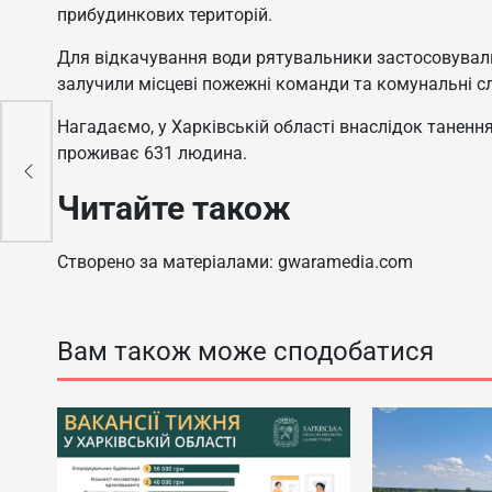
прибудинкових територій.
Для відкачування води рятувальники застосовували
залучили місцеві пожежні команди та комунальні с
Нагадаємо, у Харківській області внаслідок танення
ід
проживає 631 людина.
ної
Читайте також
Створено за матеріалами: gwaramedia.com
Вам також може сподобатися