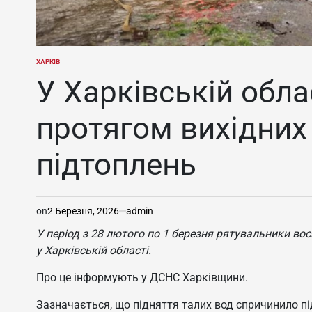
ХАРКІВ
ОПУБЛІКУВАТИ
У
У Харківській обла
протягом вихідних 
підтоплень
on
2 Березня, 2026
admin
У період з 28 лютого по 1 березня рятувальники во
у Харківській області.
Про це інформують у ДСНС Харківщини.
Зазначається, що підняття талих вод спричинило п