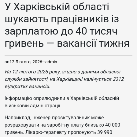
У
У Харківській області
шукають працівників із
зарплатою до 40 тисяч
гривень — вакансії тижня
on
12 Лютого, 2026
admin
На 12 лютого 2026 року, згідно з даними обласної
служби зайнятості, на Харківщині налічується 2312
відкритих вакансій.
Інформацію оприлюднили в Харківській обласній
військовій адміністрації.
Наприклад, інженер‑проєктувальник може
розраховувати на заробітну плату близько 40 000
гривень. Лікарю‑терапевту пропонують 39 990