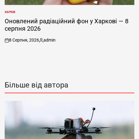
ХАРКІВ
ОПУБЛІКУВАТИ
У
Оновлений радіаційний фон у Харкові — 8
серпня 2026
8 Серпня, 2026
admin
on
Опубліковано
Більше від автора