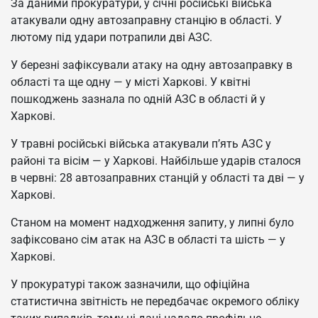
За даними прокуратури, у січні російські війська
атакували одну автозаправну станцію в області. У
лютому під удари потрапили дві АЗС.
У березні зафіксували атаку на одну автозаправку в
області та ще одну — у місті Харкові. У квітні
пошкоджень зазнала по одній АЗС в області й у
Харкові.
У травні російські війська атакували п’ять АЗС у
районі та вісім — у Харкові. Найбільше ударів сталося
в червні: 28 автозаправних станцій у області та дві — у
Харкові.
Станом на момент надходження запиту, у липні було
зафіксовано сім атак на АЗС в області та шість — у
Харкові.
У прокуратурі також зазначили, що офіційна
статистична звітність не передбачає окремого обліку