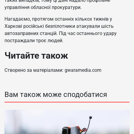
таких випадків, тому ці дані надало профільне
управління обласної прокуратури.
Нагадаємо, протягом останніх кількох тижнів у
Харкові російські безпілотники атакували шість
автозаправних станцій. Під час останнього удару
постраждали троє людей.
Читайте також
Створено за матеріалами: gwaramedia.com
Вам також може сподобатися