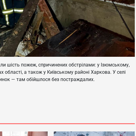
али шість пожеж, спричинених обстрілами: у Ізюмському,
 області, а також у Київському районі Харкова. У селі
инок — там обійшлося без постраждалих.