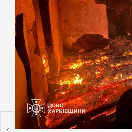
ь
 на