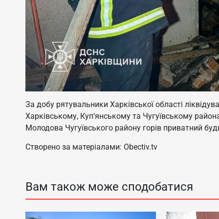
За добу рятувальники Харківської області ліквідув
Харківському, Куп’янському та Чугуївському районах
Молодова Чугуївського району горів приватний буд
Створено за матеріалами: Obectiv.tv
Вам також може сподобатися