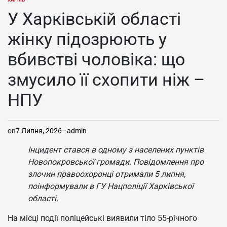
ОПУБЛІКУВАТИ
У
У Харківській області
жінку підозрюють у
вбивстві чоловіка: що
змусило її схопити ніж –
НПУ
on
7 Липня, 2026
admin
Інцидент стався в одному з населених пунктів
Новопокровської громади. Повідомлення про
злочин правоохоронці отримали 5 липня,
поінформували в ГУ Нацполіції Харківської
області.
На місці події поліцейські виявили тіло 55-річного