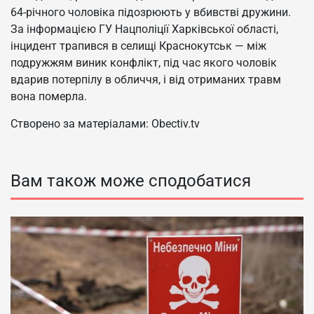
64-річного чоловіка підозрюють у вбивстві дружини.
За інформацією ГУ Нацполіції Харківської області,
інцидент трапився в селищі Краснокутськ — між
подружжям виник конфлікт, під час якого чоловік
вдарив потерпілу в обличчя, і від отриманих травм
вона померла.
Створено за матеріалами: Obectiv.tv
Вам також може сподобатися